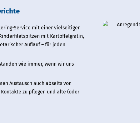
richte
ring-Service mit einer vielseitigen
inderfiletspitzen mit Kartoffelgratin,
tarischer Auflauf – für jeden
standen wie immer, wenn wir uns
men Austausch auch abseits von
Kontakte zu pflegen und alte (oder