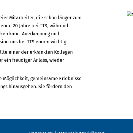
ier Mitarbeiter, die schon länger zum
kende 20 Jahre bei TTS, während
icken kann. Anerkennung und
sind uns bei TTS enorm wichtig.
lte einer der erkrankten Kollegen
r ein freudiger Anlass, wieder
die Möglichkeit, gemeinsame Erlebnisse
ings hinausgehen. Sie fördern den