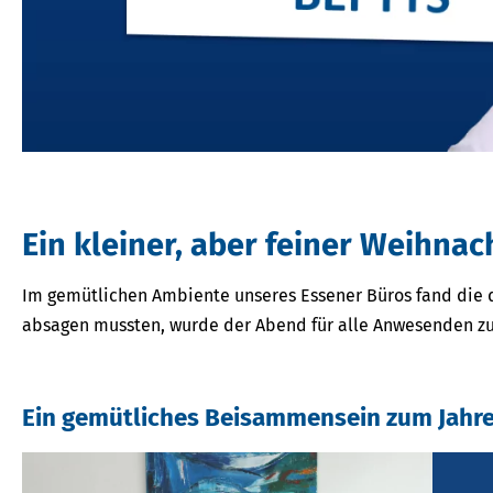
Ein kleiner, aber feiner Weihna
Im gemütlichen Ambiente unseres Essener Büros fand die di
absagen mussten, wurde der Abend für alle Anwesenden z
Ein gemütliches Beisammensein zum Jahr