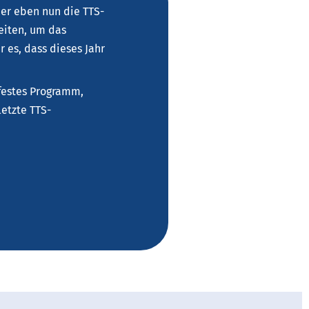
er eben nun die TTS-
eiten, um das
es, dass dieses Jahr
 festes Programm,
etzte TTS-