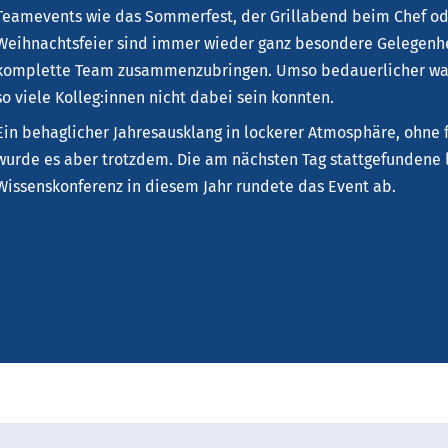
Teamevents wie das Sommerfest, der Grillabend beim Chef od
Weihnachtsfeier sind immer wieder ganz besondere Gelegenh
komplette Team zusammenzubringen. Umso bedauerlicher war 
so viele Kolleg:innen nicht dabei sein konnten.
Ein behaglicher Jahresausklang in lockerer Atmosphäre, ohne
wurde es aber trotzdem. Die am nächsten Tag stattgefundene l
Wissenskonferenz in diesem Jahr rundete das Event ab.