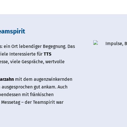
eamspirit
: ein Ort lebendiger Begegnung. Das
ele Interessierte für
TTS
esse, viele Gespräche, wertvolle
arzahn
mit dem augenzwinkernden
 ausgesprochen gut ankam. Auch
bendessen mit fränkischen
Messetag – der Teamspirit war