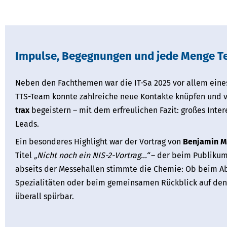
Impulse, Begegnungen und jede Menge T
Neben den Fachthemen war die IT-Sa 2025 vor allem eines
TTS-Team konnte zahlreiche neue Kontakte knüpfen und vi
trax
begeistern – mit dem erfreulichen Fazit: großes Inter
Leads.
Ein besonderes Highlight war der Vortrag von
Benjamin M
Titel
„Nicht noch ein NIS-2-Vortrag…“
– der beim Publikum
abseits der Messehallen stimmte die Chemie: Ob beim A
Spezialitäten oder beim gemeinsamen Rückblick auf den 
überall spürbar.