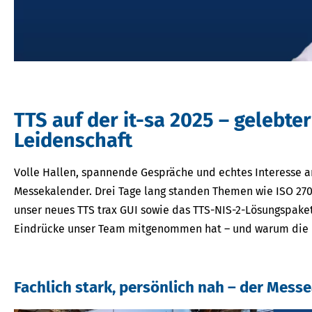
TTS auf der it-sa 2025 – gelebt
Leidenschaft
Volle Hallen, spannende Gespräche und echtes Interesse an 
Messekalender. Drei Tage lang standen Themen wie ISO 270
unser neues TTS trax GUI sowie das TTS-NIS-2-Lösungspaket
Eindrücke unser Team mitgenommen hat – und warum die IT
Fachlich stark, persönlich nah – der Mess