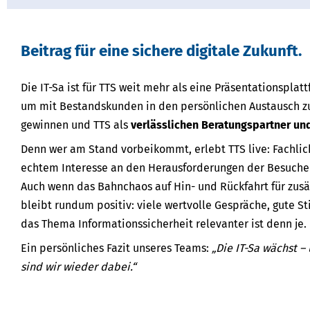
Beitrag für eine sichere digitale Zukunft.
Die IT-Sa ist für TTS weit mehr als eine Präsentationsplatt
um mit Bestandskunden in den persönlichen Austausch zu
gewinnen und TTS als
verlässlichen Beratungspartner und
Denn wer am Stand vorbeikommt, erlebt TTS live: Fachli
echtem Interesse an den Herausforderungen der Besucher
Auch wenn das Bahnchaos auf Hin- und Rückfahrt für zusä
bleibt rundum positiv: viele wertvolle Gespräche, gute 
das Thema Informationssicherheit relevanter ist denn je.
Ein persönliches Fazit unseres Teams:
„Die IT-Sa wächst –
sind wir wieder dabei.“