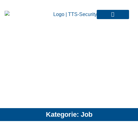
TTS
Kategorie: Job
GmbH
Mit
Methode