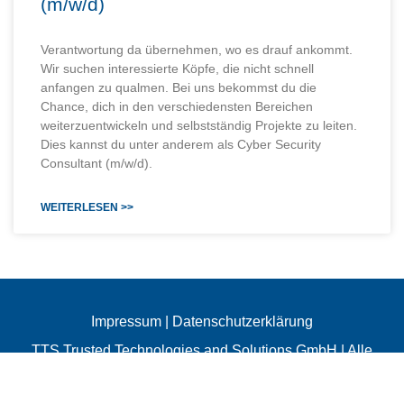
(m/w/d)
Verantwortung da übernehmen, wo es drauf ankommt.
Wir suchen interessierte Köpfe, die nicht schnell
anfangen zu qualmen. Bei uns bekommst du die
Chance, dich in den verschiedensten Bereichen
weiterzuentwickeln und selbstständig Projekte zu leiten.
Dies kannst du unter anderem als Cyber Security
Consultant (m/w/d).
WEITERLESEN >>
Impressum
|
Datenschutzerklärung
TTS Trusted Technologies and Solutions GmbH | Alle
Rechte vorbehalten | Copyright © 2001- 2026