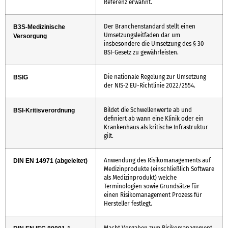
Referenz erwähnt.
Der Branchenstandard stellt einen
B3S-Medizinische
Umsetzungsleitfaden dar um
Versorgung
insbesondere die Umsetzung des § 30
BSI-Gesetz zu gewährleisten.
Die nationale Regelung zur Umsetzung
BSIG
der NIS-2 EU-Richtlinie 2022/2554.
Bildet die Schwellenwerte ab und
BSI-Kritisverordnung
definiert ab wann eine Klinik oder ein
Krankenhaus als kritische Infrastruktur
gilt.
Anwendung des Risikomanagements auf
DIN EN 14971 (abgeleitet)
Medizinprodukte (einschließlich Software
als Medizinprodukt) welche
Terminologien sowie Grundsätze für
einen Risikomanagement Prozess für
Hersteller festlegt.
Macht Vorgaben zum Risikomanagement