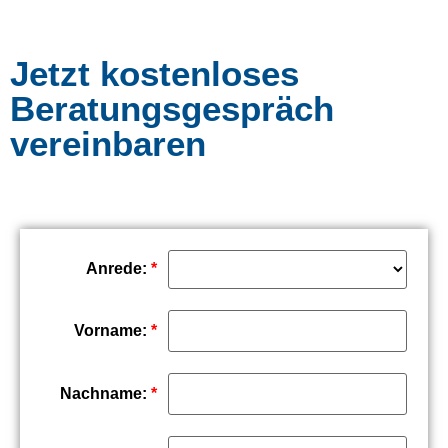
Jetzt kostenloses
Beratungsgespräch
vereinbaren
Anrede:
*
Vorname:
*
Nachname:
*