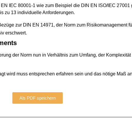
DIN EN IEC 80001-1 wie zum Beispiel die DIN EN ISO/IEC 27001 
is zu 13 individuelle Anforderungen.
ie Bezüge zur DIN EN 14971, der Norm zum Risikomanagement für
v erschwert.
ements
ierung der Norm nun in Verhältnis zum Umfang, der Komplexität 
gt wird muss entsprechen erfahren sein und das nötige Maß an
Als PDF speichern