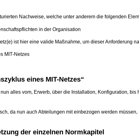
kturierten Nachweise, welche unter anderem die folgenden Ele
schaftspflichten in der Organisation
-Netz(e) ist hier eine valide Maßnahme, um dieser Anforderung
s MIT-Netzes
nszyklus eines MIT-Netzes“
 nun alles vom, Erwerb, über die Installation, Konfiguration, bi
ch, da nun auch Abteilungen mit einbezogen werden müssen, di
etzung der einzelnen Normkapitel