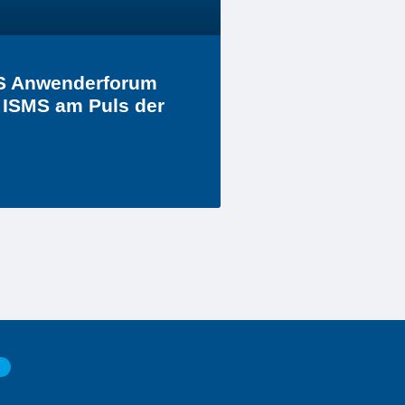
TS Anwenderforum
 ISMS am Puls der