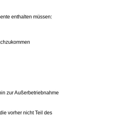
mente enthalten müssen:
 nachzukommen
s hin zur Außerbetriebnahme
e vorher nicht Teil des