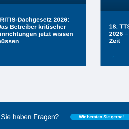
RITIS-Dachgesetz 2026:
18. T
as Betreiber kritischer
2026 –
inrichtungen jetzt wissen
Zeit
üssen
→
→
Sie haben Fragen?
Wir beraten Sie gerne!