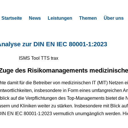
Startseite
News
Leistungen
Themen
Über uns
Analyse zur DIN EN IEC 80001‑1:2023
Zuge des Risikomanagements medizinischer
te damit für die Betreiber von medizinischen IT (MIT) Netzen e
twortlichkeiten, insbesondere in Form eines umfangreichen Anf
blick auf die Verpflichtungen des Top-Managements bietet die
sern und Kliniken weiter zu stärken. Insbesondere mit Blick a
DIN EN IEC 80001-1:2023 vermutlich unumgänglich werden. Hie