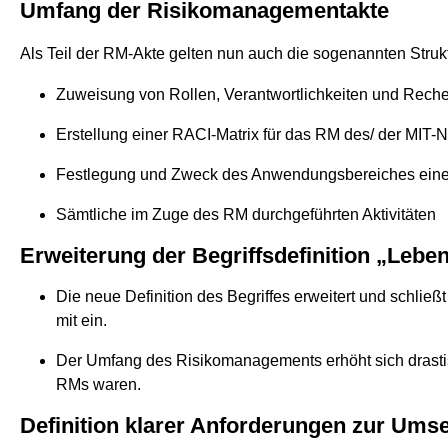
Umfang der Risikomanagementakte
Als Teil der RM-Akte gelten nun auch die sogenannten Stru
Zuweisung von Rollen, Verantwortlichkeiten und Rechen
Erstellung einer RACI-Matrix für das RM des/ der MIT
Festlegung und Zweck des Anwendungsbereiches eine
Sämtliche im Zuge des RM durchgeführten Aktivitäten
Erweiterung der Begriffsdefinition „Lebe
Die neue Definition des Begriffes erweitert und schließt
mit ein.
Der Umfang des Risikomanagements erhöht sich drastis
RMs waren.
Definition klarer Anforderungen zur Ums