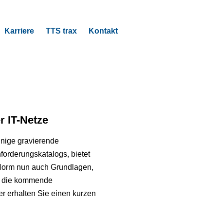
Karriere
TTS trax
Kontakt
 IT-Netze
inige gravierende
orderungskatalogs, bietet
 Norm nun auch Grundlagen,
uf die kommende
r erhalten Sie einen kurzen