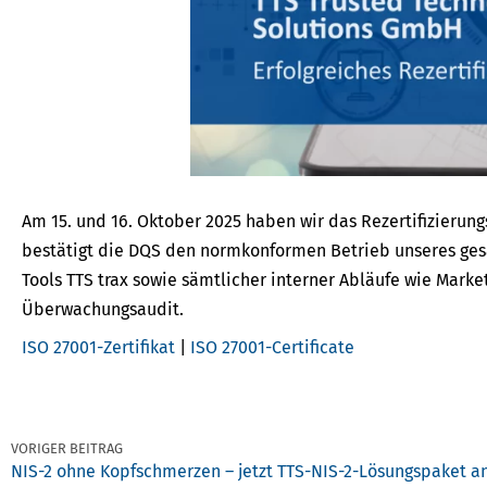
Am 15. und 16. Oktober 2025 haben wir das Rezertifizierung
bestätigt die DQS den normkonformen Betrieb unseres ges
Tools TTS trax sowie sämtlicher interner Abläufe wie Market
Überwachungsaudit.
ISO 27001-Zertifikat
|
ISO 27001-Certificate
VORIGER BEITRAG
NIS-2 ohne Kopfschmerzen – jetzt TTS-NIS-2-Lösungspaket an