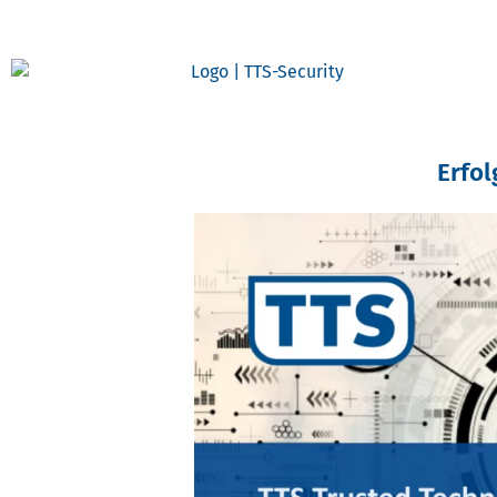
Erfol