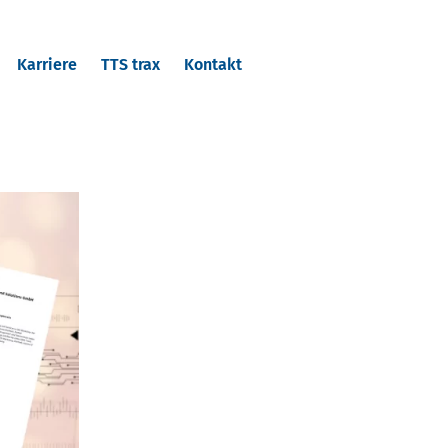
Karriere
TTS trax
Kontakt