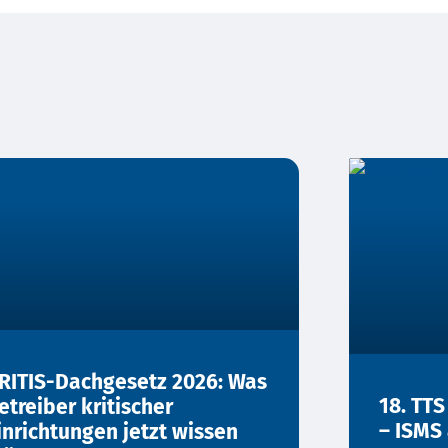
RITIS-Dachgesetz 2026: Was
18. TT
etreiber kritischer
– ISMS 
inrichtungen jetzt wissen