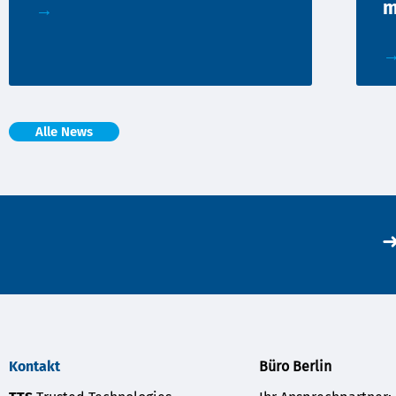
m
→
Alle News
➜
Kontakt
Büro Berlin