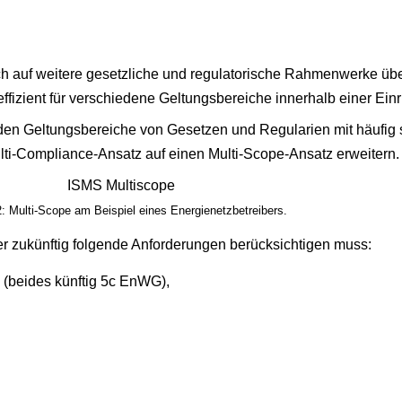
h auf weitere gesetzliche und regulatorische Rahmenwerke über
izient für verschiedene Geltungsbereiche innerhalb einer Einr
nden Geltungsbereiche von Gesetzen und Regularien mit häufig 
ulti-Compliance-Ansatz auf einen Multi-Scope-Ansatz erweitern.
: Multi-Scope am Beispiel eines Energienetzbetreibers.
 der zukünftig folgende Anforderungen berücksichtigen muss:
 (beides künftig 5c EnWG),