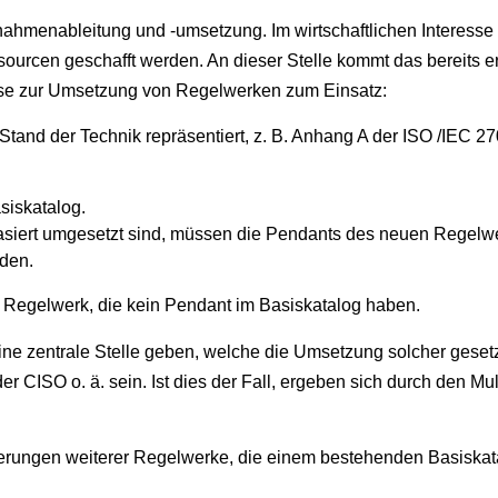
nahmenableitung und -umsetzung. Im wirtschaftlichen Interesse
ourcen geschafft werden. An dieser Stelle kommt das bereits 
se zur Umsetzung von Regelwerken zum Einsatz:
and der Technik repräsentiert, z. B. Anhang A der ISO /IEC 27
siskatalog.
asiert umgesetzt sind, müssen die Pendants des neuen Regelwe
rden.
egelwerk, die kein Pendant im Basiskatalog haben.
ine zentrale Stelle geben, welche die Umsetzung solcher gese
der CISO o. ä. sein. Ist dies der Fall, ergeben sich durch den M
erungen weiterer Regelwerke, die einem bestehenden Basiska