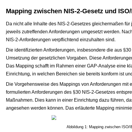
Mapping zwischen NIS-2-Gesetz und ISO/
Da nicht alle Inhalte des NIS-2-Gesetzes gleichermaßen für
jeweils zutreffenden Anforderungen umgesetzt werden. Nach e
NIS-2-Anforderungen verpflichtend einzuhalten sind.
Die identifizierten Anforderungen, insbesondere die aus §30
Umsetzung der gesetzlichen Vorgaben. Diese Anforderung
Das Mapping schafft im Rahmen einer GAP-Analyse eine klar
Einrichtung, in welchen Bereichen sie bereits konform ist 
Die Vorgehensweise des Mappings von Anforderungen mit ein
formulierten Anforderungen des §30 NIS-2-Gesetzes entspr
Maßnahmen. Dies kann in einer Einrichtung dazu führen, dass
angesehen werden können. Das erläuterte Mapping minimi
Abbildung 1: Mapping zwischen ISO/IE