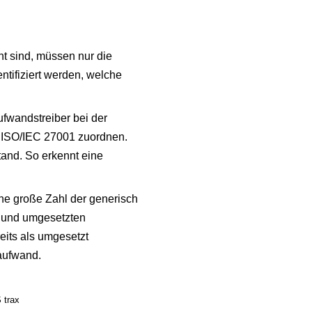
nt sind, müssen nur die
ntifiziert werden, welche
ufwandstreiber bei der
 ISO/IEC 27001 zuordnen.
and. So erkennt eine
ne große Zahl der generisch
n und umgesetzten
eits als umgesetzt
aufwand.
 trax