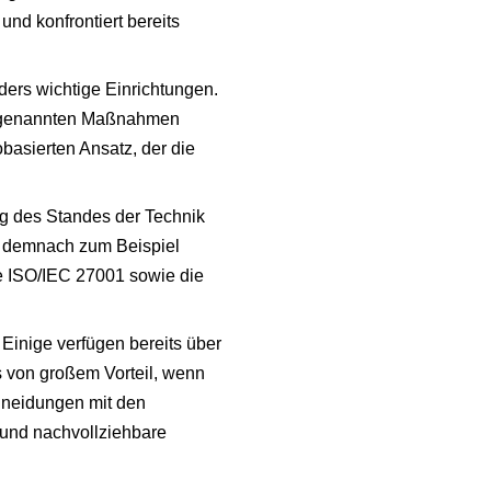
nd konfrontiert bereits
ders wichtige Einrichtungen.
ie genannten Maßnahmen
basierten Ansatz, der die
ng des Standes der Technik
ch demnach zum Beispiel
 ISO/IEC 27001 sowie die
Einige verfügen bereits über
s von großem Vorteil, wenn
hneidungen mit den
 und nachvollziehbare