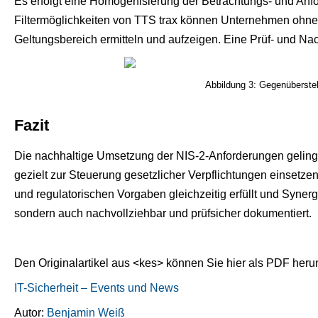
Es erfolgt eine Homogenisierung der Betrachtungs- und An
Filtermöglichkeiten von TTS trax können Unternehmen ohn
Geltungsbereich ermitteln und aufzeigen. Eine Prüf- und Nach
Abbildung 3: Gegenüberste
Fazit
Die nachhaltige Umsetzung der NIS-2-Anforderungen gelingt
gezielt zur Steuerung gesetzlicher Verpflichtungen einsetz
und regulatorischen Vorgaben gleichzeitig erfüllt und Synergi
sondern auch nachvollziehbar und prüfsicher dokumentiert.
Den Originalartikel aus <kes> können Sie hier als PDF heru
IT-Sicherheit – Events und News
Autor:
Benjamin Weiß