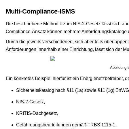
Multi-Compliance-ISMS
Die beschriebene Methodik zum NIS-2-Gesetz lässt sich auc
Compliance-Ansatz können mehrere Anforderungskataloge eff
Durch die jeweils verschiedenen, sich aber teils überlappe
Anforderungen innerhalb einer Einrichtung, lässt sich der M
Abbildung 2
Ein konkretes Beispiel hierfür ist ein Energienetzbetreiber,
Sicherheitskatalog nach §11 (1a) sowie §11 (1g) EnWG
NIS-2-Gesetz,
KRITIS-Dachgesetz,
Gefährdungsbeurteilungen gemäß TRBS 1115-1.