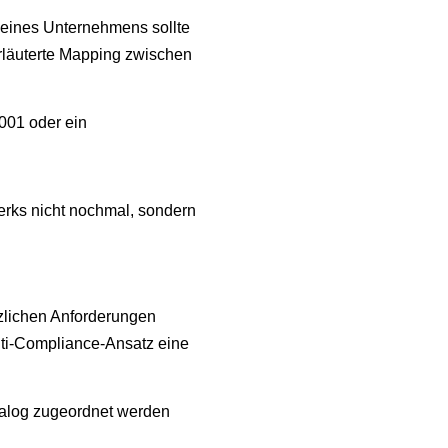
 eines Unternehmens sollte
erläuterte Mapping zwischen
001 oder ein
rks nicht nochmal, sondern
tzlichen Anforderungen
ulti-Compliance-Ansatz eine
talog zugeordnet werden