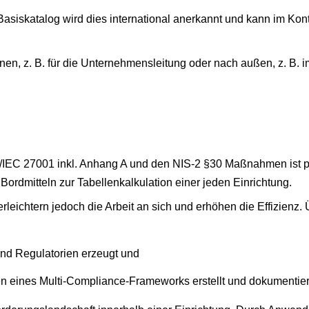
siskatalog wird dies international anerkannt und kann im Kon
en, z. B. für die Unternehmensleitung oder nach außen, z. B. 
/IEC 27001 inkl. Anhang A und den NIS-2 §30 Maßnahmen ist pr
 Bordmitteln zur Tabellenkalkulation einer jeden Einrichtung.
eichtern jedoch die Arbeit an sich und erhöhen die Effizienz. 
nd Regulatorien erzeugt und
 eines Multi-Compliance-Frameworks erstellt und dokumentier