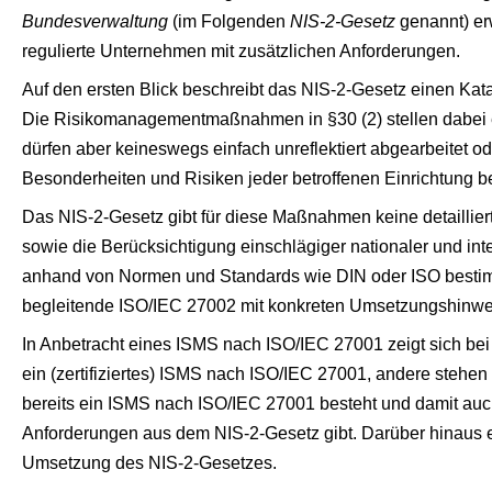
Bundesverwaltung
(im Folgenden
NIS-2-Gesetz
genannt) er
regulierte Unternehmen mit zusätzlichen Anforderungen.
Auf den ersten Blick beschreibt das NIS-2-Gesetz einen Kata
Die Risikomanagementmaßnahmen in §30 (2) stellen dabei e
dürfen aber keineswegs einfach unreflektiert abgearbeitet o
Besonderheiten und Risiken jeder betroffenen Einrichtung be
Das NIS-2-Gesetz gibt für diese Maßnahmen keine detaillie
sowie die Berücksichtigung einschlägiger nationaler und int
anhand von Normen und Standards wie DIN oder ISO bestim
begleitende ISO/IEC 27002 mit konkreten Umsetzungshin
In Anbetracht eines ISMS nach ISO/IEC 27001 zeigt sich bei
ein (zertifiziertes) ISMS nach ISO/IEC 27001, andere steh
bereits ein ISMS nach ISO/IEC 27001 besteht und damit au
Anforderungen aus dem NIS-2-Gesetz gibt. Darüber hinaus e
Umsetzung des NIS-2-Gesetzes.