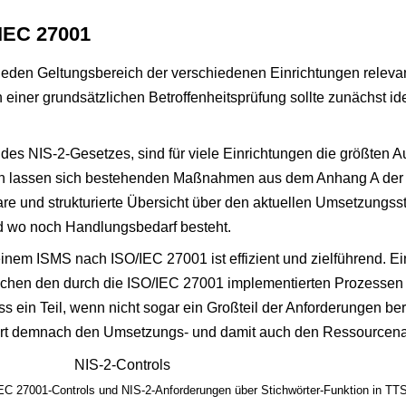
IEC 27001
 jeden Geltungsbereich der verschiedenen Einrichtungen releva
iner grundsätzlichen Betroffenheitsprüfung sollte zunächst ide
 des NIS-2-Gesetzes, sind für viele Einrichtungen die größten A
en lassen sich bestehenden Maßnahmen aus dem Anhang A der
e und strukturierte Übersicht über den aktuellen Umsetzungsst
und wo noch Handlungsbedarf besteht.
em ISMS nach ISO/IEC 27001 ist effizient und zielführend. Ei
echen den durch die ISO/IEC 27001 implementierten Prozesse
 ein Teil, wenn nicht sogar ein Großteil der Anforderungen ber
ert demnach den Umsetzungs- und damit auch den Ressourcen
C 27001-Controls und NIS-2-Anforderungen über Stichwörter-Funktion in TTS