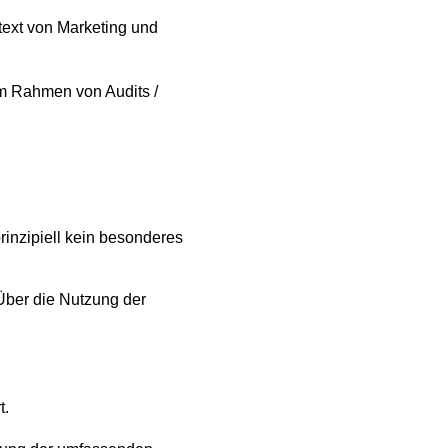
text von Marketing und
im Rahmen von Audits /
inzipiell kein besonderes
Über die Nutzung der
t.