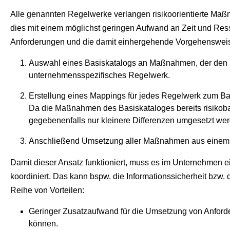
Alle genannten Regelwerke verlangen risikoorientierte Maß
dies mit einem möglichst geringen Aufwand an Zeit und Ress
Anforderungen und die damit einhergehende Vorgehenswei
Auswahl eines Basiskatalogs an Maßnahmen, der den St
unternehmensspezifisches Regelwerk.
Erstellung eines Mappings für jedes Regelwerk zum Ba
Da die Maßnahmen des Basiskataloges bereits risikob
gegebenenfalls nur kleinere Differenzen umgesetzt we
Anschließend Umsetzung aller Maßnahmen aus einem R
Damit dieser Ansatz funktioniert, muss es im Unternehmen e
koordiniert. Das kann bspw. die Informationssicherheit bzw. 
Reihe von Vorteilen:
Geringer Zusatzaufwand für die Umsetzung von Anford
können.