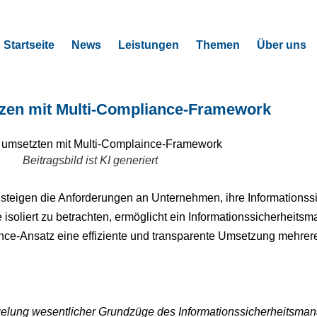
Startseite
News
Leistungen
Themen
Über uns
zen mit Multi-Compliance-Framework
Beitragsbild ist KI generiert
 steigen die Anforderungen an Unternehmen, ihre Informationssic
e isoliert zu betrachten, ermöglicht ein Informationssicherhei
nce-Ansatz eine effiziente und transparente Umsetzung mehrer
gelung wesentlicher Grundzüge des Informationssicherheitsma