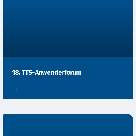
18. TTS-Anwenderforum
→