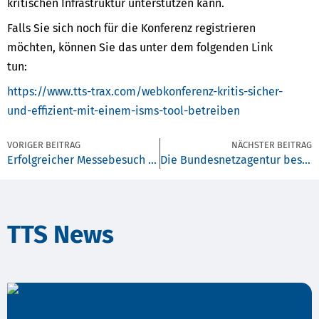
kritischen Infrastruktur unterstützen kann.
Falls Sie sich noch für die Konferenz registrieren
möchten, können Sie das unter dem folgenden Link
tun:
https://www.tts-trax.com/webkonferenz-kritis-sicher-
und-effizient-mit-einem-isms-tool-betreiben
VORIGER BEITRAG
NÄCHSTER BEITRAG
Erfolgreicher Messebesuch der TTS auf der it-sa
Die Bundesnetzagentur bestätigt die Zertifizierungspflicht für betriebsgeführte Betreiber nach EnWG §11 1a) und b).
TTS News