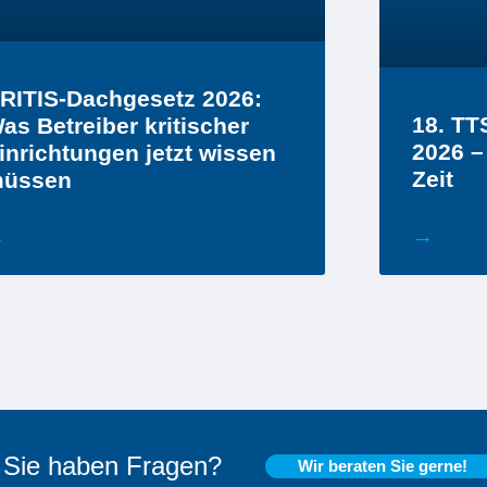
RITIS-Dachgesetz 2026:
18. T
as Betreiber kritischer
2026 –
inrichtungen jetzt wissen
Zeit
üssen
→
→
Sie haben Fragen?
Wir beraten Sie gerne!