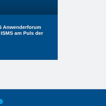
TS Anwenderforum
 ISMS am Puls der