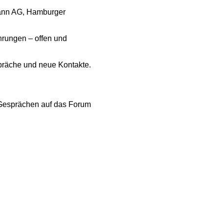
mann AG, Hamburger
hrungen – offen und
präche und neue Kontakte.
en Gesprächen auf das Forum