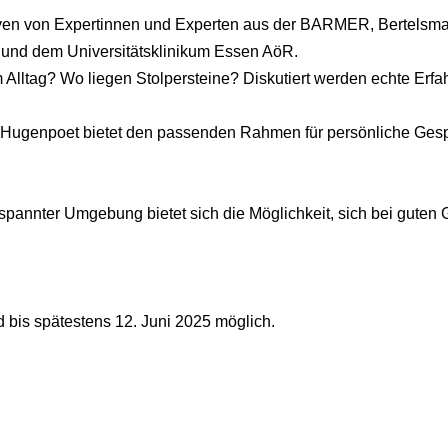
ktiven von Expertinnen und Experten aus der BARMER, Bertels
d dem Universitätsklinikum Essen AöR.
lltag? Wo liegen Stolpersteine? Diskutiert werden echte Erfa
 Hugenpoet bietet den passenden Rahmen für persönliche Ges
entspannter Umgebung bietet sich die Möglichkeit, sich bei gut
 bis spätestens 12. Juni 2025 möglich.