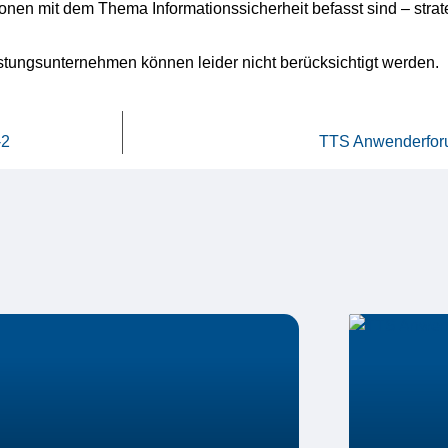
ionen mit dem Thema Informationssicherheit befasst sind – strat
stungsunternehmen können leider nicht berücksichtigt werden.
-2
TTS Anwenderforu