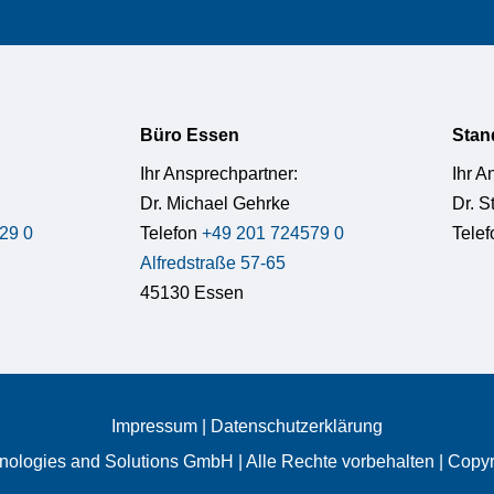
Büro Essen
Stan
Ihr Ansprechpartner:
Ihr A
Dr. Michael Gehrke
Dr. 
29 0
Telefon
+49 201 724579 0
Tele
Alfredstraße 57-65
45130 Essen
Impressum
|
Datenschutzerklärung
ologies and Solutions GmbH | Alle Rechte vorbehalten | Copy