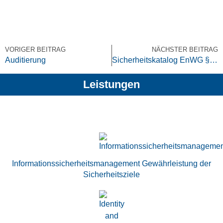
VORIGER BEITRAG
NÄCHSTER BEITRAG
Auditierung
Sicherheitskatalog EnWG §11 (1b)
Leistungen
Informations­sicherheits­management Gewährleistung der
Sicherheitsziele