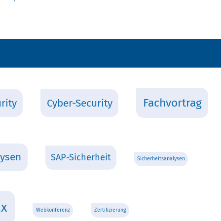
Fachvortrag
rity
Cyber-Security
lysen
SAP-Sicherheit
Sicherheitsanalysen
ax
Webkonferenz
Zertifizierung