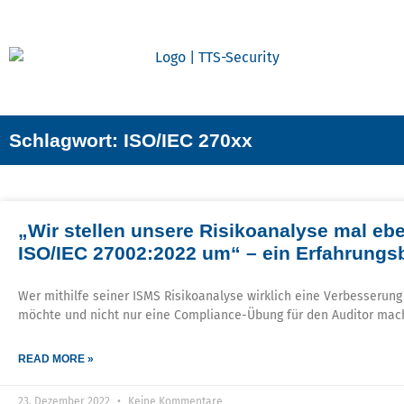
Schlagwort: ISO/IEC 270xx
„Wir stellen unsere Risikoanalyse mal ebe
ISO/IEC 27002:2022 um“​ – ein Erfahrungsbe
Wer mithilfe seiner ISMS Risikoanalyse wirklich eine Verbesserun
möchte und nicht nur eine Compliance-Übung für den Auditor mac
READ MORE »
23. Dezember 2022
Keine Kommentare