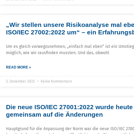
„Wir stellen unsere Risikoanalyse mal ebe
ISO/IEC 27002:2022 um“​ – ein Erfahrungsbe
Um es gleich vorwegzunehmen, „einfach mal eben“ ist ein Umstieg 
möglich, wie wir rausfinden mussten. Und das, obwohl
READ MORE »
5. Dezember 2022
Keine Kommentare
Die neue ISO/IEC 27001:2022 wurde heute 
gemeinsam auf die Änderungen
Hauptgrund für die Anpassung der Norm war die neue ISO/IEC 27002