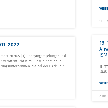
WEITE
10. Ju
18.
001:2022
Anw
ISM
ment 26:2022 [1] Übergangsregelungen inkl. -
2 veröffentlicht wird. Diese sind für alle
zierungsunternehmen, die bei der DAkkS für
18. T
ISMS 
WEITE
2. Jun