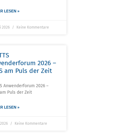
R LESEN »
ni 2026
Keine Kommentare
 TTS
enderforum 2026 –
S am Puls der Zeit
TS Anwenderforum 2026 –
am Puls der Zeit
R LESEN »
i 2026
Keine Kommentare