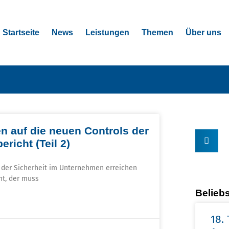
Startseite
News
Leistungen
Themen
Über uns
n auf die neuen Controls der
richt (Teil 2)
g der Sicherheit im Unternehmen erreichen
ht, der muss
Beliebs
18.