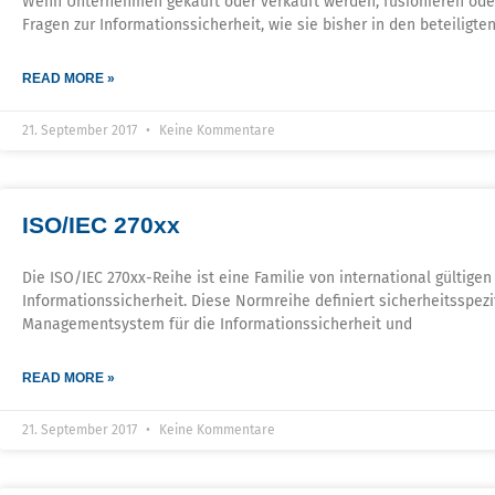
Wenn Unternehmen gekauft oder verkauft werden, fusionieren oder
Fragen zur Informationssicherheit, wie sie bisher in den beteilig
READ MORE »
21. September 2017
Keine Kommentare
ISO/IEC 270xx
Die ISO/IEC 270xx-Reihe ist eine Familie von international gültig
Informationssicherheit. Diese Normreihe definiert sicherheitsspez
Managementsystem für die Informationssicherheit und
READ MORE »
21. September 2017
Keine Kommentare