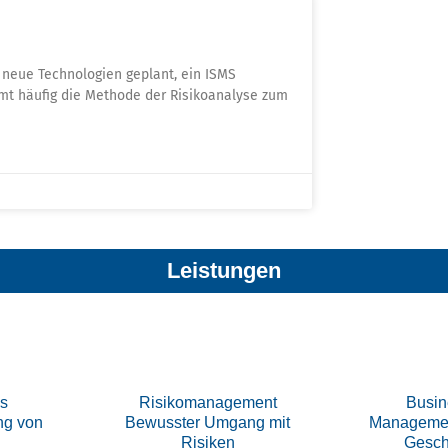
 neue Technologien geplant, ein ISMS
mmt häufig die Methode der Risikoanalyse zum
Leistungen
ss
Risikomanagement
Busin
ng von
Bewusster Umgang mit
Managemen
Risiken
Gesch