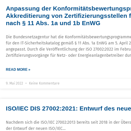
Anpassung der Konformitätsbewertungs
Akkreditierung von Zertifizierungsstellen 
nach § 11 Abs. 1a und 1b EnWG
Die Bundesnetzagentur hat die Konformitätsbewertungsprogramme z
für den IT-Sicherheitskatalog gemäß § 11 Abs. 1a EnWG am 5. April 
angepasst. Durch die Veröffentlichung der ISO 27002:2022 im Febr
Zertifizierungsvorgänge für Netz- oder Energieanlagenbetreiber d
READ MORE »
9. Mai 2022
Keine Kommentare
ISO/IEC DIS 27002:2021: Entwurf des neue
Nachdem sich die ISO/IEC 27002:2013 bereits seit 2018 in der Übera
der Entwurf der neuen ISO/IEC…