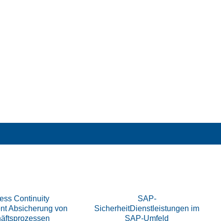
ess Continuity
SAP-
t Absicherung von
SicherheitDienstleistungen im
äftsprozessen
SAP-Umfeld