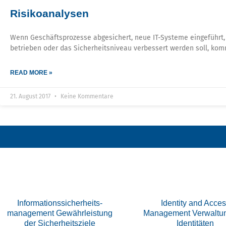
Risikoanalysen
Wenn Geschäftsprozesse abgesichert, neue IT-Systeme eingeführt,
betrieben oder das Sicherheitsniveau verbessert werden soll, ko
READ MORE »
21. August 2017
Keine Kommentare
Informations­sicherheits­
Identity and Acce
management Gewährleistung
Management Verwaltu
der Sicherheitsziele
Identitäten