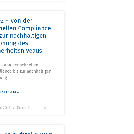
-2 – Von der
nellen Compliance
 zur nachhaltigen
öhung des
herheitsniveaus
 – Von der schnellen
iance bis zur nachhaltigen
hung
R LESEN »
ril 2026
Keine Kommentare