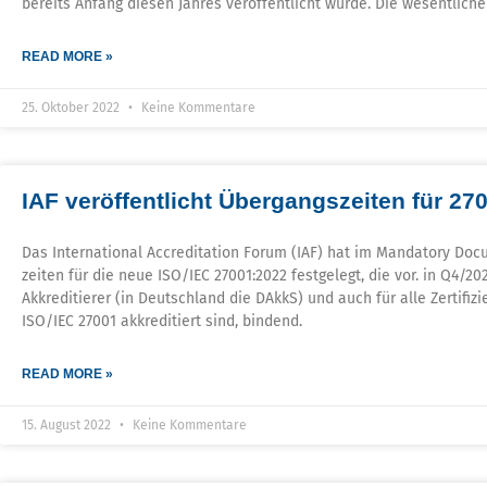
bereits Anfang diesen Jahres veröffentlicht wurde. Die wesentliche
READ MORE »
25. Oktober 2022
Keine Kommentare
IAF veröffentlicht Übergangszeiten für 27
Das International Accreditation Forum (IAF) hat im Mandatory Docu
zeiten für die neue ISO/IEC 27001:2022 festgelegt, die vor. in Q4/202
Akkreditierer (in Deutschland die DAkkS) und auch für alle Zertifi
ISO/IEC 27001 akkreditiert sind, bindend.
READ MORE »
15. August 2022
Keine Kommentare