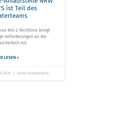
2-Anlaufstelle NRW
S ist Teil des
aterteams
eue NIS-2-Richtlinie bringt
ge Anforderungen an die
sicherheit mit
R LESEN »
ril 2026
Keine Kommentare