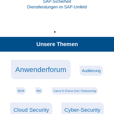
SAP-Sicherheit
Dienstleistungen im SAP-Umfeld
Unsere Themen
Anwenderforum
Auditierung
BGM
BIA
Carve In /Carve Out / Outsourcing
Cloud Security
Cyber-Security